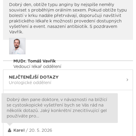
Dobrý den, obtíže typu anginy by nejspíše neměly
souviset s proběhlým orálním sexem. Pokud obtíže typu
bolestí v krku nadále přetrvávají, doporučuji navštívit
praktického lékaře k možnosti provedení dostupných
vyšetření a event. nasazení antibiotik. S pozdravem
Vavřík.
MUDr. Tomáš Vavřík
Vedoucí lékař oddělení
NEJČTENĚJŠÍ DOTAZY
Urologické oddělení
Dobrý den pane doktore, v návaznosti na blížící
se cystoskopické vyšetření bych se Vás rád na
několik dotazů. Jaký konkrétní znecitlivující gel
používáte pro…
Karel
/ 20. 5. 2026