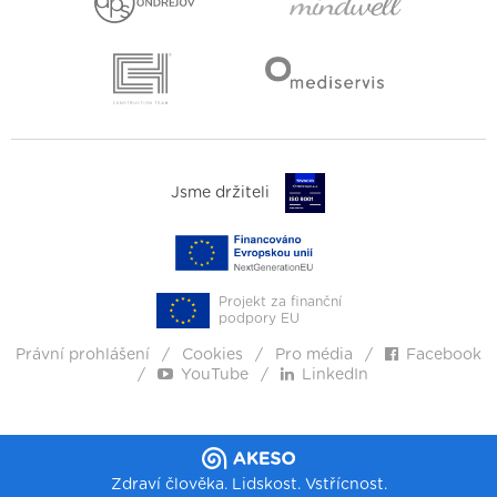
Jsme držiteli
Projekt za finanční
podpory EU
Právní prohlášení
Cookies
Pro média
Facebook
YouTube
LinkedIn
Zdraví člověka. Lidskost. Vstřícnost.