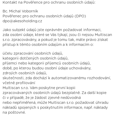
Kontakt na Pověřence pro ochranu osobních údajů:
Bc. Michal Voborník
Pověřenec pro ochranu osobních údajů (DPO)
dpo@akesoholding.cz
Jako subjekt údajů jste oprávněn požadovat informaci,
zda osobní údaje, které se Vás týkají, jsou či nejsou Multiscan
s.r.o. zpracovávány, a pokud je tomu tak, máte právo získat
přístup k těmto osobním údajům a k informacím o:
účelu zpracování osobních údajů,
kategorii dotčených osobních údajů,
příjemci nebo kategorii příjemců osobních údajů,
době, po kterou budou osobní údaje uchovávány,
zdrojích osobních údajů,
skutečnosti, zda dochází k automatizovanému rozhodování,
včetně profilování
Multiscan s.r.o. Vám poskytne první kopii
zpracovávaných osobních údajů bezplatně. Za další kopie
či v případě, že je žádost zjevně nedůvodná
nebo nepřiměřená, může Multiscan s.r.o. požadovat úhradu
nákladů spojených s poskytnutím informace, např. náklady
na poštovné.