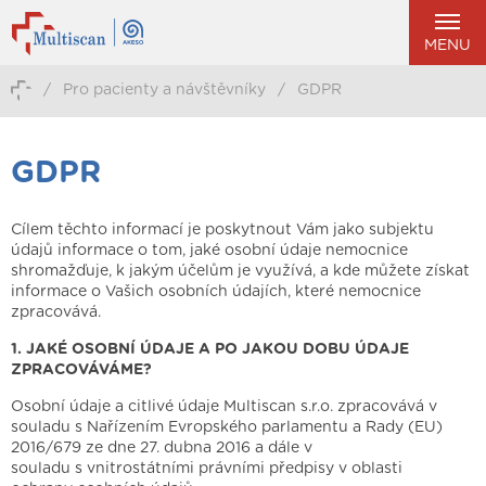
MENU
/
Pro pacienty a návštěvníky
/
GDPR
GDPR
Cílem těchto informací je poskytnout Vám jako subjektu
údajů informace o tom, jaké osobní údaje nemocnice
shromažďuje, k jakým účelům je využívá, a kde můžete získat
informace o Vašich osobních údajích, které nemocnice
zpracovává.
1. JAKÉ OSOBNÍ ÚDAJE A PO JAKOU DOBU ÚDAJE
ZPRACOVÁVÁME?
Osobní údaje a citlivé údaje Multiscan s.r.o. zpracovává v
souladu s Nařízením Evropského parlamentu a Rady (EU)
2016/679 ze dne 27. dubna 2016 a dále v
souladu s vnitrostátními právními předpisy v oblasti