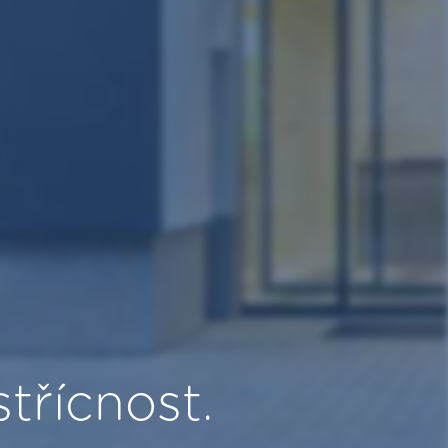
střícnost.