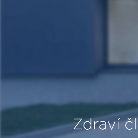
Zdraví čl