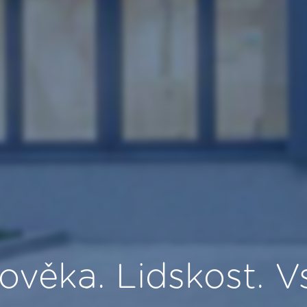
ověka. Lidskost. V