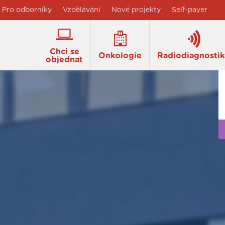
Pro odborníky
Vzdělávání
Nové projekty
Self-payer
Chci se
Onkologie
Radiodiagnostik
objednat