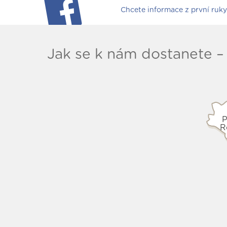
Chcete informace z první ruk
Jak se k nám dostanete
– 
P
R