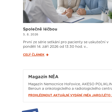
Společně léčbou
5. 8. 2026
První ze série setkání pro pacienty se uskuteční v
pondělí 14. září 2026 od 13:30 hod. v…
CELÝ ČLÁNEK
Magazín NÉA
Magazín Nemocnice Hořovice, AKESO POLIKLINI
Beroun a onkologického a radiologického centra
PROHLÉDNOUT AKTUÁLNÍ VYDÁNÍ (NÉA JARO/LÉTO 2