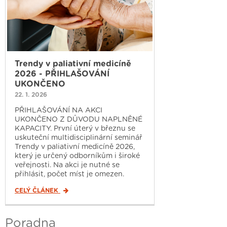
Trendy v paliativní medicíně
2026 - PŘIHLAŠOVÁNÍ
UKONČENO
22. 1. 2026
PŘIHLAŠOVÁNÍ NA AKCI
UKONČENO Z DŮVODU NAPLNĚNÉ
KAPACITY. První úterý v březnu se
uskuteční multidisciplinární seminář
Trendy v paliativní medicíně 2026,
který je určený odborníkům i široké
veřejnosti. Na akci je nutné se
přihlásit, počet míst je omezen.
CELÝ ČLÁNEK
Poradna