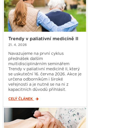
Trendy v paliativní medicíně II
21. 4. 2026
Navazujeme na první cyklus
přednášek dalším
multidisciplinárním seminářem
Trendy v paliativní medicíně II, který
se uskuteční 16. června 2026. Akce je
určena odborníkům i široké
veřejnosti a je nutné se na ni z
kapacitních důvodů přihlásit.
CELÝ ČLÁNEK