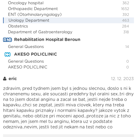
Oncology hospital
362
Orthopaedic Department
1652
ENT (Otorhinolaryngology)
392
Urology Department
463
Obstetrics
284
Department of Gastroenterology
318
Rehabilitation Hospital Beroun
General Questions
14
AKESO POLICLINIC
General Questions
0
AKESO POLICLINIC
0
eric
12. 12. 2023
zdravim, pred tydnem jsem byl s jednou slecnou, doslo s ni k
chranenemu sexu, ale soucasti predehry byl oralni sex..tri dny
na to jsem dostal anginu a zacal se bat, jestli nejde treba o
kapavku..chci se zeptat, jestli miva clovek, ktery ma treba
hltani kapavku priznaky i normalni kapavky? jakoze vytok z
genitalu, nebo obtize pri moceni apod...protoze ja nic z toho
nemam, jen jsem mel tu anginu, ktera uz v podstate
odezniva..nevim, jestli ted jit nekam na test nebo co