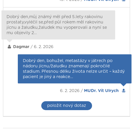
Dobrý den,můj známý měl před 5.lety rakovinu
prostaty,vyléčil se,před půl rokem měl rakovinu
jícnu a žaludku,žaludek mu vyoperovali a nyní se
mu objevily 2…
Dagmar
/ 6. 2. 2026
Dobrý den, bohužel, metastázy v játrech po
nádoru jícnu/žaludku znamenají pokročilé
stadium. Přesnou délku života nelze určit – každý
pacient je jiný a reakce…
6. 2. 2026 /
MUDr. Vít Ulrych
položit nový dotaz