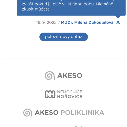
zvlášť pokud je pláč ve stejnou dobu. Nicméně
zkusit můžete…
16. 9. 2025 /
MUDr. Milena Dokoupilová
položit nový dotaz