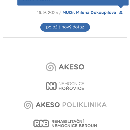
16. 9. 2025 /
MUDr. Milena Dokoupilová
položit nový dotaz