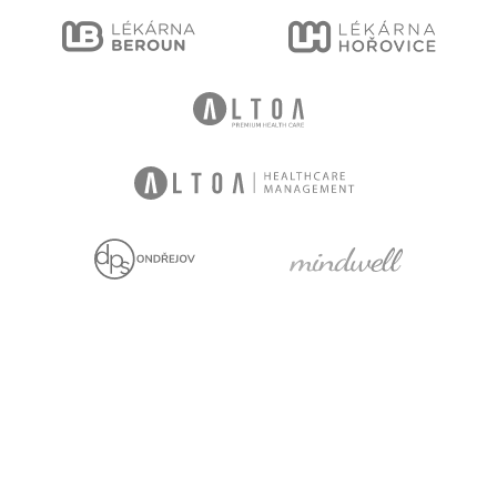
Jsme držiteli