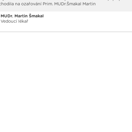
chodila na ozařování Prim. MUDr.Šmakal Martin
MUDr. Martin Šmakal
Vedoucí lékař