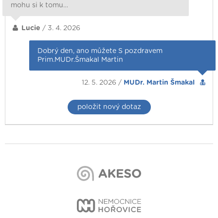
mohu si k tomu…
Lucie
/ 3. 4. 2026
Dobrý den, ano můžete S pozdravem
Prim.MUDr.Šmakal Martin
12. 5. 2026 /
MUDr. Martin Šmakal
položit nový dotaz