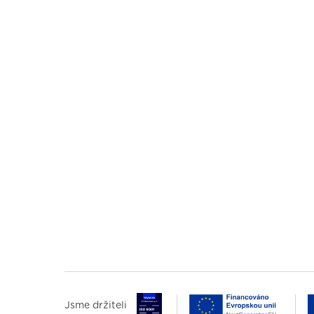
Jsme držiteli