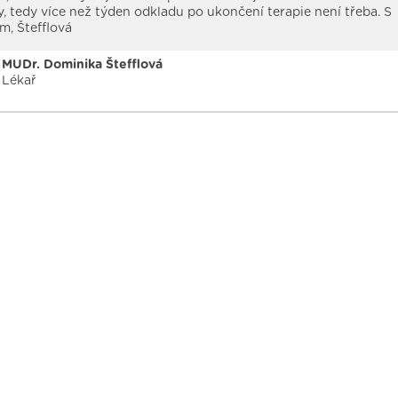
y, tedy více než týden odkladu po ukončení terapie není třeba. S
m, Štefflová
MUDr. Dominika Štefflová
Lékař