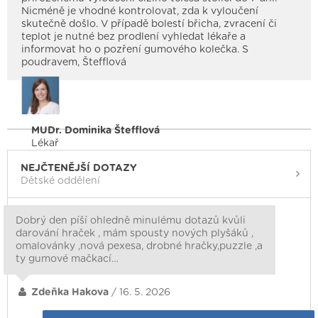
Nicméně je vhodné kontrolovat, zda k vyloučení
skutečně došlo. V případě bolestí břicha, zvracení či
teplot je nutné bez prodlení vyhledat lékaře a
informovat ho o pozření gumového kolečka. S
poudravem, Štefflová
MUDr. Dominika Štefflová
Lékař
NEJČTENĚJŠÍ DOTAZY
Dětské oddělení
Dobrý den píší ohledně minulému dotazů kvůli
darování hraček , mám spousty nových plyšáků ,
omalovánky ,nová pexesa, drobné hračky,puzzle ,a
ty gumové mačkací…
Zdeňka Hakova
/ 16. 5. 2026