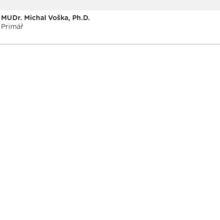
MUDr. Michal Voška, Ph.D.
Primář