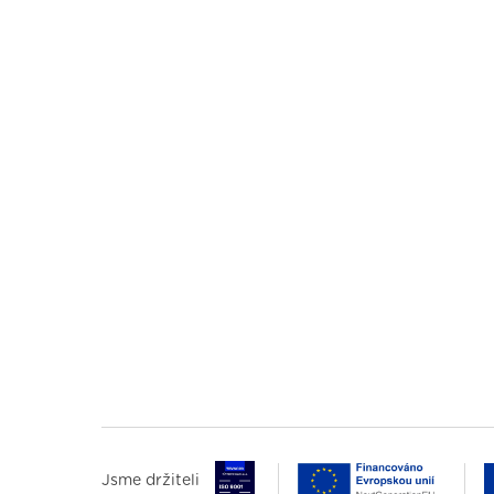
Jsme držiteli