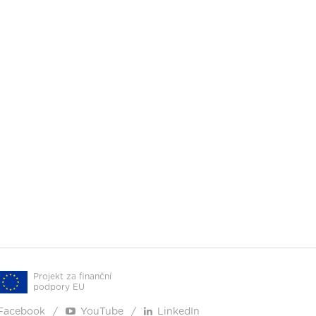
Projekt za finanční
podpory EU
Facebook
YouTube
LinkedIn