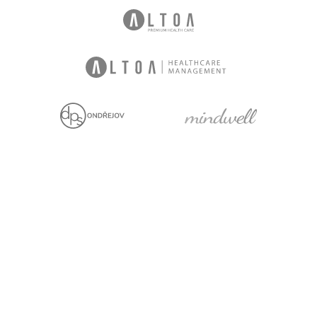
Jsme držiteli
Projekt za finanční