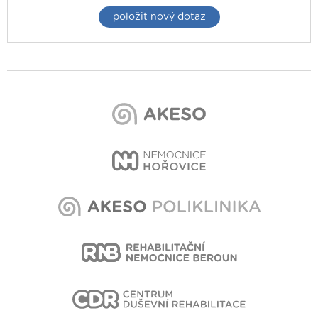
položit nový dotaz