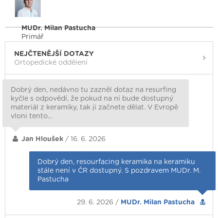
MUDr. Milan Pastucha
Primář
NEJČTENĚJŠÍ DOTAZY
Ortopedické oddělení
Dobrý den, nedávno tu zazněl dotaz na resurfing
kyčle s odpovědí, že pokud na ni bude dostupný
materiál z keramiky, tak ji začnete dělat. V Evropě
vloni tento…
Jan Hloušek
/ 16. 6. 2026
Dobrý den, resourfacing keramika na keramiku
stále není v ČR dostupný. S pozdravem MUDr. M.
Pastucha
29. 6. 2026 /
MUDr. Milan Pastucha