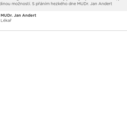
edinou možností. S přáním hezkého dne MUDr. Jan Andert
MUDr. Jan Andert
Lékař