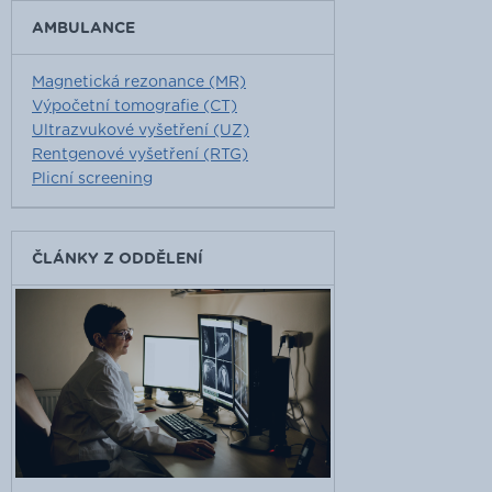
AMBULANCE
Magnetická rezonance (MR)
Výpočetní tomografie (CT)
Ultrazvukové vyšetření (UZ)
Rentgenové vyšetření (RTG)
Plicní screening
ČLÁNKY Z ODDĚLENÍ