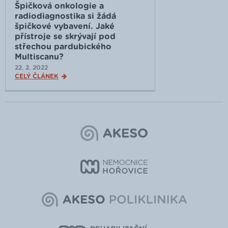
Špičková onkologie a
radiodiagnostika si žádá
špičkové vybavení. Jaké
přístroje se skrývají pod
střechou pardubického
Multiscanu?
22. 2. 2022
CELÝ ČLÁNEK