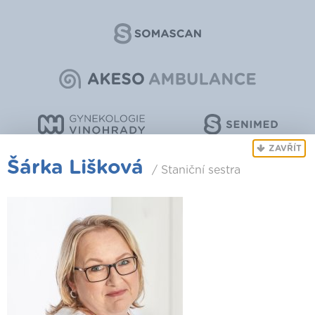
ZAVŘÍT
Šárka Lišková
/ Staniční sestra