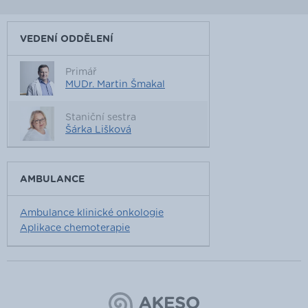
VEDENÍ ODDĚLENÍ
Primář
MUDr. Martin Šmakal
Staniční sestra
Šárka Lišková
AMBULANCE
Ambulance klinické onkologie
Aplikace chemoterapie