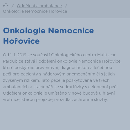
/
Oddělení a ambulance
/
Onkologie Nemocnice Hořovice
Onkologie Nemocnice
Hořovice
Od 1. 1. 2019 se součástí Onkologického centra Multiscan
Pardubice stává i oddělení onkologie Nemocnice Hořovice,
které poskytuje preventivní, diagnostickou a léčebnou
péči pro pacienty s nádorovým onemocněním či s jejich
zvýšeným rizikem. Tato péče je poskytována ve třech
ambulancích a stacionáři se sedmi lůžky s celodenní péčí.
Oddělení onkologie je umístěno v nové budově u hlavní
vrátnice, kterou projíždějí vozidla záchranné služby.