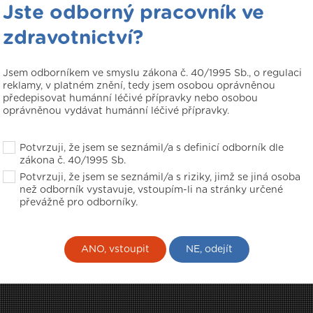
Jste odborný pracovník ve
zdravotnictví?
Jsem odborníkem ve smyslu zákona č. 40/1995 Sb., o regulaci
reklamy, v platném znění, tedy jsem osobou oprávněnou
předepisovat humánní léčivé přípravky nebo osobou
oprávněnou vydávat humánní léčivé přípravky.
Potvrzuji, že jsem se seznámil/a s definicí odborník dle
su č. 16 a je hodnocena 6 kreditními body ČLK. Číslo akce: 1199
zákona č. 40/1995 Sb.
 kolonku Evidenční číslo lékaře.
Potvrzuji, že jsem se seznámil/a s riziky, jimž se jiná osoba
než odborník vystavuje, vstoupím-li na stránky určené
převážně pro odborníky.
ím vzdělávání klinických psychologů je 4 body. Číslo akce AKP
ANO, vstoupit
NE, odejít
tné uvést číslo 1111 do pole s názvem ČLK ID / evidenčn