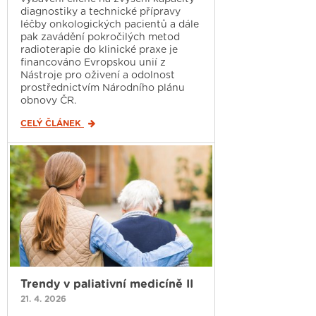
diagnostiky a technické přípravy
léčby onkologických pacientů a dále
pak zavádění pokročilých metod
radioterapie do klinické praxe je
financováno Evropskou unií z
Nástroje pro oživení a odolnost
prostřednictvím Národního plánu
obnovy ČR.
CELÝ ČLÁNEK
Trendy v paliativní medicíně II
21. 4. 2026