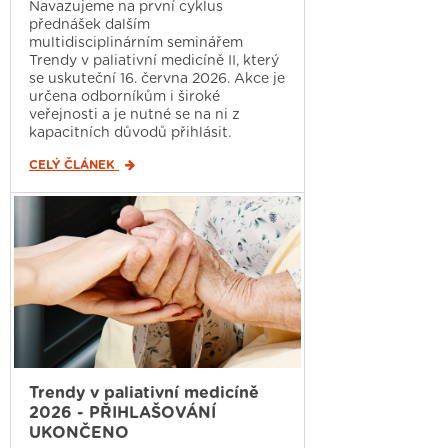
Navazujeme na první cyklus
přednášek dalším
multidisciplinárním seminářem
Trendy v paliativní medicíně II, který
se uskuteční 16. června 2026. Akce je
určena odborníkům i široké
veřejnosti a je nutné se na ni z
kapacitních důvodů přihlásit.
CELÝ ČLÁNEK
Trendy v paliativní medicíně
2026 - PŘIHLAŠOVÁNÍ
UKONČENO