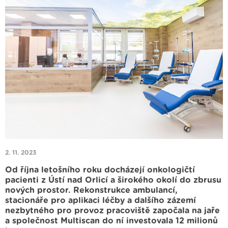
2. 11. 2023
Od října letošního roku docházejí onkologičtí
pacienti z Ústí nad Orlicí a širokého okolí do zbrusu
nových prostor. Rekonstrukce ambulancí,
stacionáře pro aplikaci léčby a dalšího zázemí
nezbytného pro provoz pracoviště započala na jaře
a společnost Multiscan do ní investovala 12 milionů