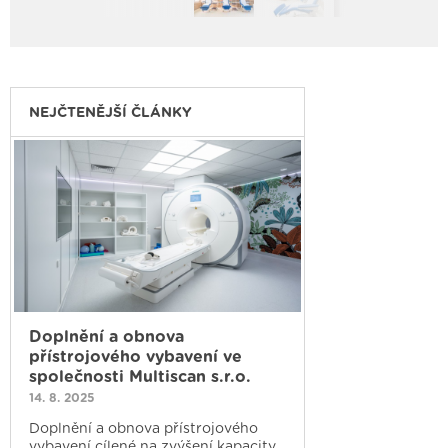
NEJČTENĚJŠÍ ČLÁNKY
Doplnění a obnova
přístrojového vybavení ve
společnosti Multiscan s.r.o.
14. 8. 2025
Doplnění a obnova přístrojového
vybavení cílené na zvýšení kapacity