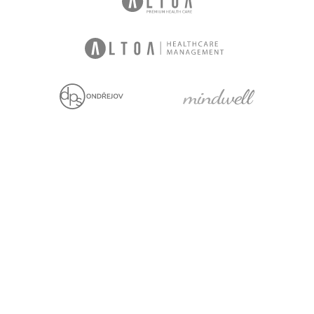
We are holders
Project with financial
support from the EU